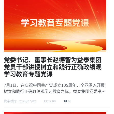
会上，驻村第一书记边际汇报了驻村以来的工作情况，南
独乐河镇党委书记李娜介绍了全镇特别是峨嵋山村发
党委书记、董事长赵德智为益泰集团
党员干部讲授树立和践行正确政绩观
学习教育专题党课
7月1日，在庆祝中国共产党成立105周年，全党深入开展
树立和践行正确政绩观学习教育之际，益泰集团党委书
记、董事长赵德智为集团党员干部讲授了一堂生动的专题
发布时间：2026/07/02
13:52:00
63
党课。集团领导班子成员，中层干部，所属单位领导班子
成员、各级党组织书记、年轻干部和党员代表共70余人参